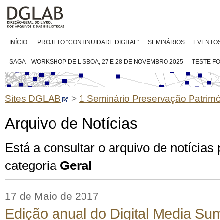
INÍCIO.
PROJETO “CONTINUIDADE DIGITAL”
SEMINÁRIOS
EVENTO
SAGA – WORKSHOP DE LISBOA, 27 E 28 DE NOVEMBRO 2025
TESTE F
Sites DGLAB
>
1 Seminário Preservação Patrimón
Arquivo de Notícias
Está a consultar o arquivo de notícias
categoria
Geral
17 de Maio de 2017
Edição anual do Digital Media Sum