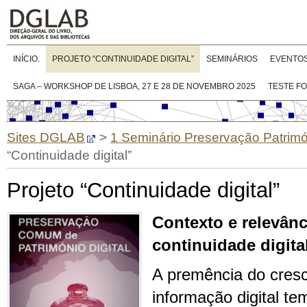
INÍCIO.
PROJETO “CONTINUIDADE DIGITAL”
SEMINÁRIOS
EVENTO
SAGA – WORKSHOP DE LISBOA, 27 E 28 DE NOVEMBRO 2025
TESTE F
Sites DGLAB
>
1 Seminário Preservação Patrimón
“Continuidade digital”
Projeto “Continuidade digital”
Contexto e relevânc
continuidade digita
A premência do cres
informação digital te