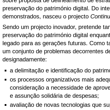
sobre proposta de delineamento de estrat
preservação do património digital. Do inte
demonstrados, nasceu o projecto
Continu
Sendo um projecto inovador, pretende ta
preservação do património digital enquan
legado para as gerações futuras. Como ta
um conjunto de problemas decorrentes d
designadamente:
a delimitação e identificação do patrimó
os processos organizativos mais ade
consideração a necessidade de aprove
e assunção solidária de despesas;
avaliação de novas tecnologias que s