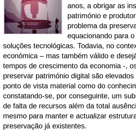
anos, a obrigar as in
património e produtor
problema da preservaç
equacionando para o
soluções tecnológicas. Todavia, no contex
económica – mas também válido e dese
tempos de crescimento da economia -, os
preservar património digital são elevados
ponto de vista material como do conheci
constatando-se, por conseguinte, um sub
de falta de recursos além da total ausênc
mesmo para manter e actualizar estrutur
preservação já existentes.