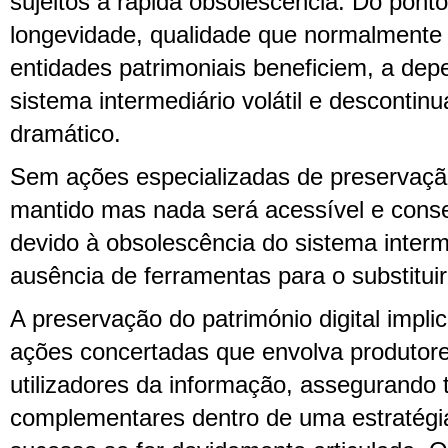
sujeitos a rápida obsolescência. Do ponto
longevidade, qualidade que normalmente
entidades patrimoniais beneficiem, a de
sistema intermediário volátil e descontin
dramático.
Sem ações especializadas de preservaçã
mantido mas nada será acessível e conse
devido à obsolescência do sistema inter
ausência de ferramentas para o substituir
A preservação do património digital impli
ações concertadas que envolva produtore
utilizadores da informação, assegurando 
complementares dentro de uma estratégi