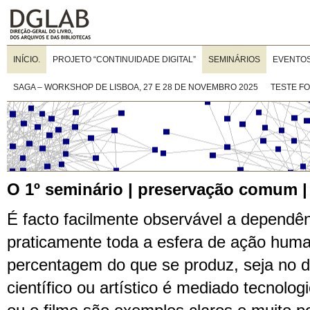
INÍCIO.
PROJETO “CONTINUIDADE DIGITAL”
SEMINÁRIOS
EVENTO
SAGA – WORKSHOP DE LISBOA, 27 E 28 DE NOVEMBRO 2025
TESTE F
O 1º seminário | preservação comum | 
É facto facilmente observável a dependê
praticamente toda a esfera de ação huma
percentagem do que se produz, seja no d
científico ou artístico é mediado tecnolog