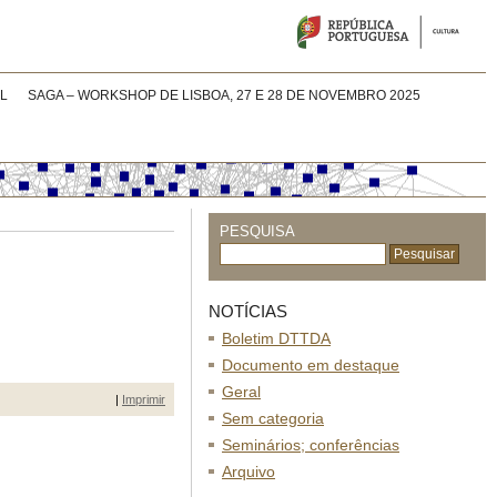
L
SAGA – WORKSHOP DE LISBOA, 27 E 28 DE NOVEMBRO 2025
PESQUISA
NOTÍCIAS
Boletim DTTDA
Documento em destaque
Geral
|
Imprimir
Sem categoria
Seminários; conferências
Arquivo