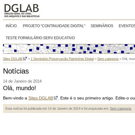
INÍCIO.
PROJETO “CONTINUIDADE DIGITAL”
SEMINÁRIOS
EVENTO
TESTE FORMULÁRIO SERV EDUCATIVO
Sites DGLAB
>
1 Seminário Preservação Património Digital
>
Sem categoria
>
Olá, mun
Notícias
14 de Janeiro de 2014
Olá, mundo!
Bem-vindo a
Sites DGLAB
. Este é o seu primeiro artigo. Edite-o
Esta notícia foi publicada em 14 de Janeiro de 2014 e foi arquivada em:
Sem categoria
.