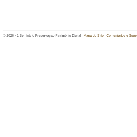
© 2026 - 1 Seminário Preservação Património Digital |
Mapa do Sítio
|
Comentários e Suge