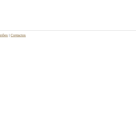
stões
|
Contactos