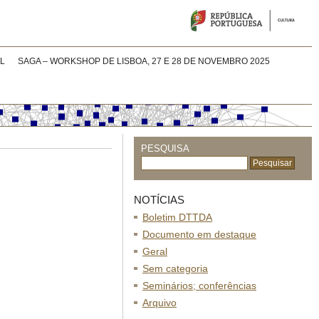
L
SAGA – WORKSHOP DE LISBOA, 27 E 28 DE NOVEMBRO 2025
PESQUISA
NOTÍCIAS
Boletim DTTDA
Documento em destaque
Geral
Sem categoria
Seminários; conferências
Arquivo