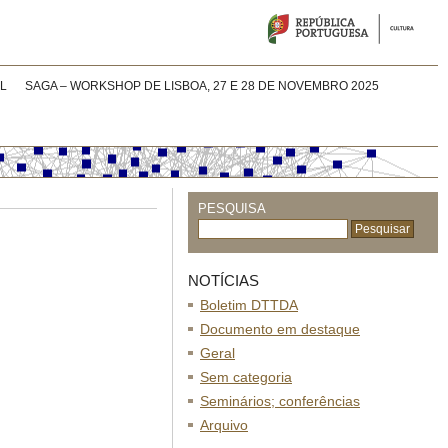
L
SAGA – WORKSHOP DE LISBOA, 27 E 28 DE NOVEMBRO 2025
PESQUISA
NOTÍCIAS
Boletim DTTDA
Documento em destaque
Geral
Sem categoria
Seminários; conferências
Arquivo