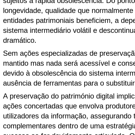
sujeitos a rápida obsolescência. Do ponto
longevidade, qualidade que normalmente
entidades patrimoniais beneficiem, a de
sistema intermediário volátil e descontin
dramático.
Sem ações especializadas de preservaçã
mantido mas nada será acessível e conse
devido à obsolescência do sistema inter
ausência de ferramentas para o substituir
A preservação do património digital impli
ações concertadas que envolva produtore
utilizadores da informação, assegurando 
complementares dentro de uma estratégi