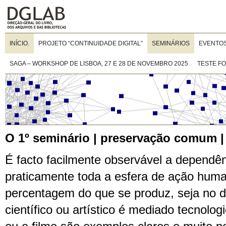
INÍCIO.
PROJETO “CONTINUIDADE DIGITAL”
SEMINÁRIOS
EVENTO
SAGA – WORKSHOP DE LISBOA, 27 E 28 DE NOVEMBRO 2025
TESTE F
O 1º seminário | preservação comum | 
É facto facilmente observável a dependê
praticamente toda a esfera de ação huma
percentagem do que se produz, seja no d
científico ou artístico é mediado tecnolog