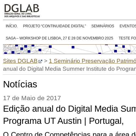
INÍCIO.
PROJETO “CONTINUIDADE DIGITAL”
SEMINÁRIOS
EVENTO
SAGA – WORKSHOP DE LISBOA, 27 E 28 DE NOVEMBRO 2025
TESTE F
Sites DGLAB
>
1 Seminário Preservação Patrimón
anual do Digital Media Summer Institute do Program
Notícias
17 de Maio de 2017
Edição anual do Digital Media Sum
Programa UT Austin | Portugal,
O Centro de Competências para a área 