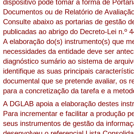
dispositivo pode tomar a forma de Portar
Documentos ou de Relatório de Avaliação
Consulte abaixo as portarias de gestão 
publicadas ao abrigo do Decreto-Lei n.º 4
A elaboração do(s) instrumento(s) que m
necessidades da entidade deve ser ante
diagnóstico sumário ao sistema de arquivo
identifique as suas principais característi
documental que se pretende avaliar, os r
para a concretização da tarefa e a metodo
A DGLAB apoia a elaboração destes inst
Para incrementar e facilitar a produção p
seus instrumentos de gestão da informa
desenvolveu o referencial Lista Consolida