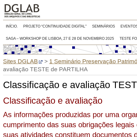
INÍCIO.
PROJETO “CONTINUIDADE DIGITAL”
SEMINÁRIOS
EVENTO
SAGA – WORKSHOP DE LISBOA, 27 E 28 DE NOVEMBRO 2025
TESTE F
Sites DGLAB
>
1 Seminário Preservação Patrimón
avaliação TESTE de PARTILHA
Classificação e avaliação TE
Classificação e avaliação
As informações produzidas por uma orga
cumprimento das suas obrigações legais
suas atividades constituem documentos d