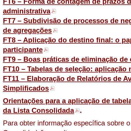
FT6 – Forma de contagem de prazos 
administrativa
FT7 – Subdivisão de processos de neg
de agregações
FT8 – Aplicação do destino final: o p
participante
FT9 – Boas práticas de eliminação d
FT10 – Tabelas de seleção: aplicação
FT11 – Elaboração de Relatórios de A
Simplificados
Orientações para a aplicação de tabel
da Lista Consolidada
.
Para obter informação específica sobre o 