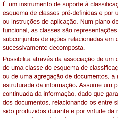
É um instrumento de suporte à classifica
esquema de classes pré-definidas e por 
ou instruções de aplicação. Num plano de
funcional, as classes são representações
subconjuntos de ações relacionadas em 
sucessivamente decomposta.
Possibilita através da associação de um c
de uma classe do esquema de classifica
ou de uma agregação de documentos, a 
estruturada da informação. Assume um pa
continuada da informação, dado que garan
dos documentos, relacionando-os entre s
sido produzidos durante e por virtude da