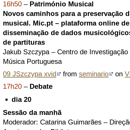
16h50
–
Património Musical
Novos caminhos para a preservação d
musical. Mic.pt – plataforma online de
disseminação de dados musicológicos 
de partituras
Jakub Szczypa – Centro de Investigação
Música Portuguesa
09 JSzczypa xvid
from
seminario
on
V
17h20
–
Debate
dia 20
Sessão da manhã
Moderador: Catarina Guimarães – Direção