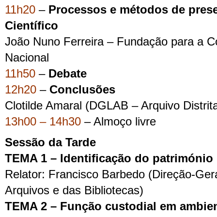
11h20
–
Processos e métodos de prese
Científico
João Nuno Ferreira – Fundação para a C
Nacional
11h50
–
Debate
12h20
–
Conclusões
Clotilde Amaral (DGLAB – Arquivo Distrit
13h00 – 14h30
– Almoço livre
Sessão da Tarde
TEMA 1 – Identificação do património di
Relator: Francisco Barbedo (Direção-Gera
Arquivos e das Bibliotecas)
TEMA 2 – Função custodial em ambient