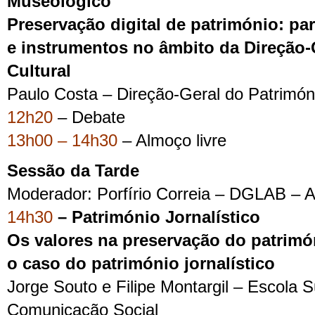
Museológico
Preservação digital de património: pa
e instrumentos no âmbito da Direção-
Cultural
Paulo Costa – Direção-Geral do Patrimóni
12h20
– Debate
13h00 – 14h30
– Almoço livre
Sessão da Tarde
Moderador: Porfírio Correia – DGLAB – Ar
14h30
– Património Jornalístico
Os valores na preservação do patrimó
o caso do património jornalístico
Jorge Souto e Filipe Montargil – Escola S
Comunicação Social