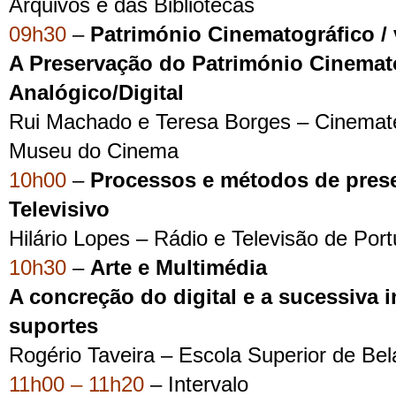
Arquivos e das Bibliotecas
09h30
–
Património Cinematográfico / 
A Preservação do Património Cinemat
Analógico/Digital
Rui Machado e Teresa Borges – Cinemat
Museu do Cinema
10h00
–
Processos e métodos de pres
Televisivo
Hilário Lopes – Rádio e Televisão de Port
10h30
–
Arte e Multimédia
A concreção do digital e a sucessiva 
suportes
Rogério Taveira – Escola Superior de Bel
11h00 – 11h20
– Intervalo